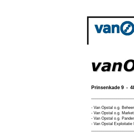
Prinsenkade 9 - 
____________________
- Van Opstal o.g. Beheer
- Van Opstal o.g. Market
- Van Opstal o.g. Pande
- Van Opstal Exploitatie
____________________