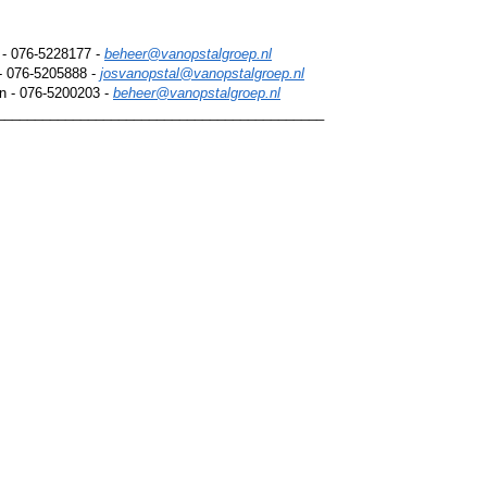
 - 076-5228177 -
beheer@vanopstalgroep.nl
 - 076-5205888 -
josvanopstal@vanopstalgroep.nl
n - 076-5200203 -
beheer@vanopstalgroep.nl
___________________________________________